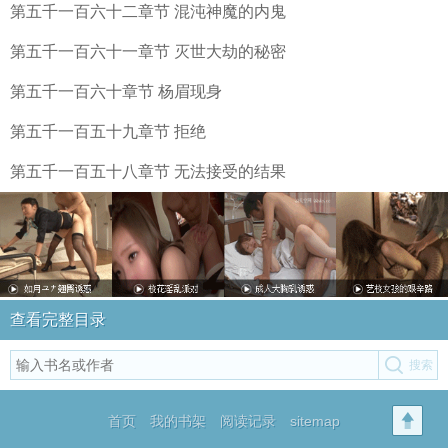
第五千一百六十二章节 混沌神魔的内鬼
第五千一百六十一章节 灭世大劫的秘密
第五千一百六十章节 杨眉现身
第五千一百五十九章节 拒绝
第五千一百五十八章节 无法接受的结果
查看完整目录
首页
我的书架
阅读记录
sitemap