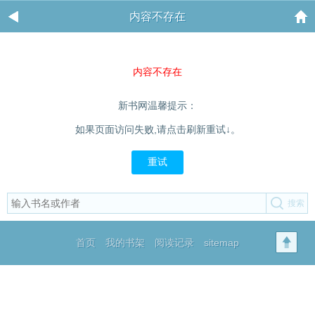
内容不存在
内容不存在
新书网温馨提示：
如果页面访问失败,请点击刷新重试↓。
重试
首页
我的书架
阅读记录
sitemap