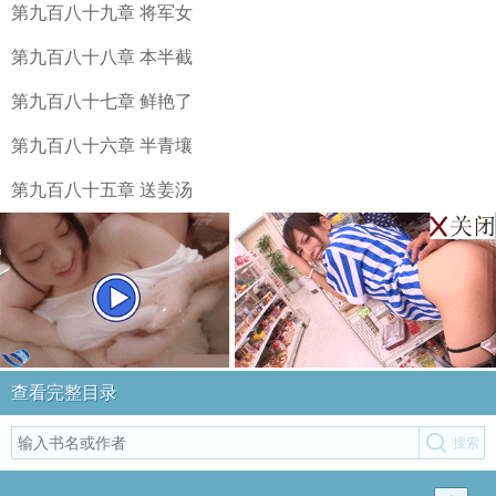
第九百八十九章 将军女
第九百八十八章 本半截
第九百八十七章 鲜艳了
第九百八十六章 半青壤
第九百八十五章 送姜汤
查看完整目录