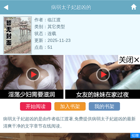
病弱太子妃超凶的
作者：临江渡
类别：其它类型
状态：连载
更新：2025-11-23
点击：51
开始阅读
加入书架
我的书架
病弱太子妃超凶的是由作者临江渡著,免费提供病弱太子妃超凶的最新
清爽干净的文字章节在线阅读。