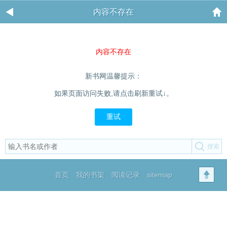
内容不存在
内容不存在
新书网温馨提示：
如果页面访问失败,请点击刷新重试↓。
重试
首页
我的书架
阅读记录
sitemap