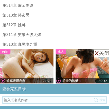
第314章 曜金剑诀
第313章 孙玄昊
第312章 挑衅
第311章 突破天级火焰
第310章 真灵境九重
查看完整目录