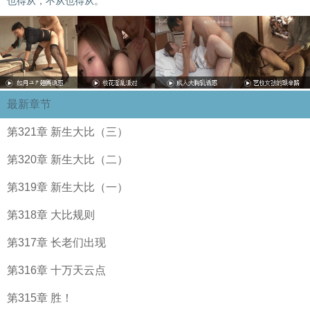
也得从，不从也得从。”
最新章节
第321章 新生大比（三）
第320章 新生大比（二）
第319章 新生大比（一）
第318章 大比规则
第317章 长老们出现
第316章 十万天云点
第315章 胜！