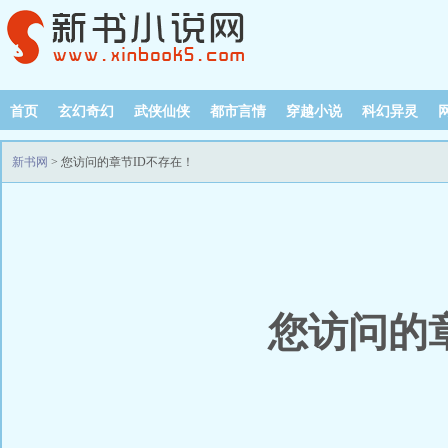
首页
玄幻奇幻
武侠仙侠
都市言情
穿越小说
科幻异灵
新书网
> 您访问的章节ID不存在！
您访问的