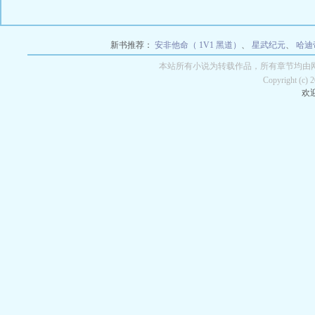
新书推荐：
安非他命（ 1V1 黑道）
、
星武纪元
、
哈迪帝
本站所有小说为转载作品，所有章节均由
Copyright (c)
欢