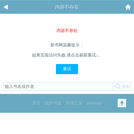
内容不存在
内容不存在
新书网温馨提示：
如果页面访问失败,请点击刷新重试↓。
重试
首页
我的书架
阅读记录
sitemap