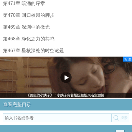
第471章 暗涌的序章
第470章 回归校园的脚步
第469章 深渊中的微光
第468章 净化之力的共鸣
第467章 星核深处的时空谜题
查看完整目录