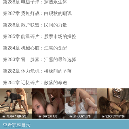
第288章 电磁子弹：穿透永生体
第287章 霓虹灯战：白砚秋的嘲讽
第286章 散户联盟：民间的力量
第285章 能量碎片：股票市场的操控
第284章 机械心脏：江雪的觉醒
第283章 肾上腺素：江雪的最终选择
第282章 体力危机：楼梯间的坠落
第281章 记忆碎片：散落的命途
查看完整目录