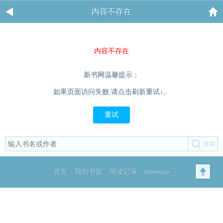
内容不存在
内容不存在
新书网温馨提示：
如果页面访问失败,请点击刷新重试↓。
重试
首页
我的书架
阅读记录
sitemap