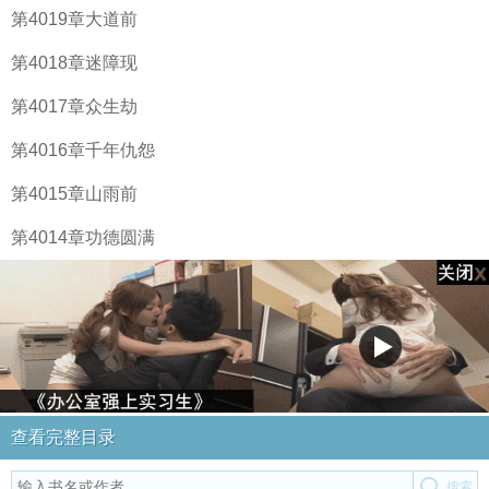
第4019章大道前
第4018章迷障现
第4017章众生劫
第4016章千年仇怨
第4015章山雨前
第4014章功德圆满
查看完整目录