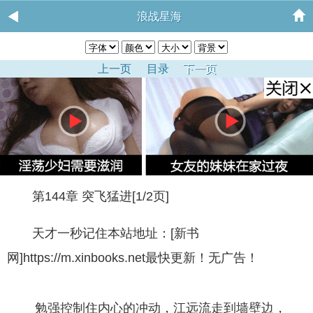
浪战星海
上一页
目录
下一页
第144章 突飞猛进[1/2页]
天才一秒记住本站地址：[新书
网]https://m.xinbooks.net最快更新！无广告！
勉强控制住内心的冲动，江远流走到墙壁边，