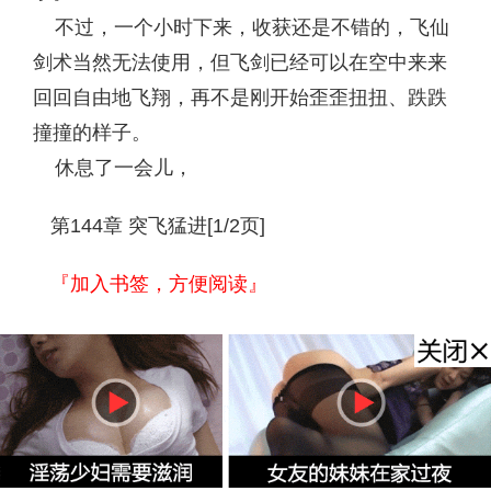
不过，一个小时下来，收获还是不错的，飞仙
剑术当然无法使用，但飞剑已经可以在空中来来
回回自由地飞翔，再不是刚开始歪歪扭扭、跌跌
撞撞的样子。
休息了一会儿，
第144章 突飞猛进[1/2页]
『加入书签，方便阅读』