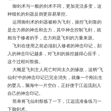
御剑术与一般的剑术不同，更加灵活多变，这
种细长的剑器反倒更容易掌控。
运用御剑术的剑器被称为飞剑，操控飞剑靠的
是念力师的神念和念力，其中神念控制飞剑，就
相当于修者的手，念力则是飞剑的力量来源。
飞剑在使用之前必须刻入修者的神念印记，刻
入的神念印记越多，对飞剑的操控越得心应手，
这个过程叫祭炼。
大概是飞剑主人死亡时间太久的缘故，这柄“飞
仙剑”中的神念印记已完全消失，就像一个刚出生
的婴儿，脑海中一片空白，正好便于江远流刻入
自己的神念印记。
简单将飞仙剑祭炼了一下，江远流准备练习一
下御剑术。