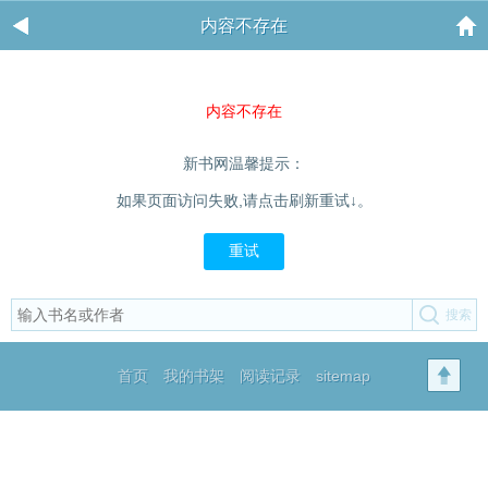
内容不存在
内容不存在
新书网温馨提示：
如果页面访问失败,请点击刷新重试↓。
重试
首页
我的书架
阅读记录
sitemap