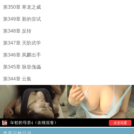
第350章 寒龙之威
第349章 新的尝试
第348章 反转
第347章 天阶武学
第346章 凤麟出手
第345章 脉皇傀儡
第344章 云集
查看完整目录