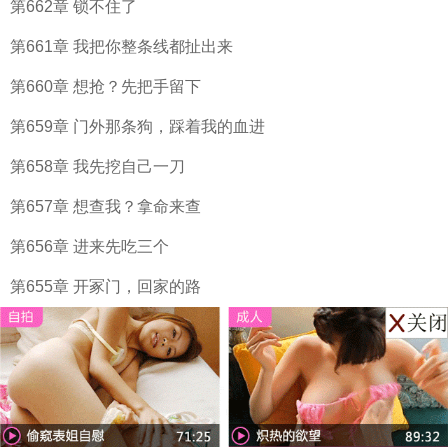
第662章 锁不住了
第661章 我把你整条线都扯出来
第660章 想抢？先把手留下
第659章 门外那条狗，踩着我的血进
第658章 我先挖自己一刀
第657章 想查我？拿命来查
第656章 进来先吃三个
第655章 开冢门，回家的路